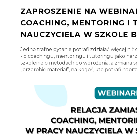
ZAPROSZENIE NA WEBINAR
COACHING, MENTORING I 
NAUCZYCIELA W SZKOLE 
Jedno trafne pytanie potrafi zdziałać więcej niż 
- o coachingu, mentoringu i tutoringu jako nar
szkolenie o metodach do wdrożenia, a zmiana spo
„przerobić materiał”, na kogoś, kto potrafi nap