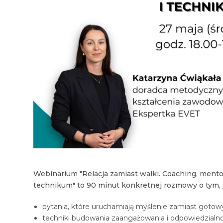
Webinarium "Relacja zamiast walki. Coaching, mentor
technikum" to 90 minut konkretnej rozmowy o tym, j
pytania, które uruchamiają myślenie zamiast gotow
techniki budowania zaangażowania i odpowiedzialno