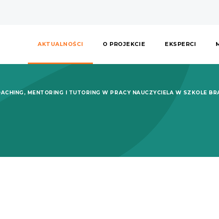
AKTUALNOŚCI
O PROJEKCIE
EKSPERCI
OACHING, MENTORING I TUTORING W PRACY NAUCZYCIELA W SZKOLE BR