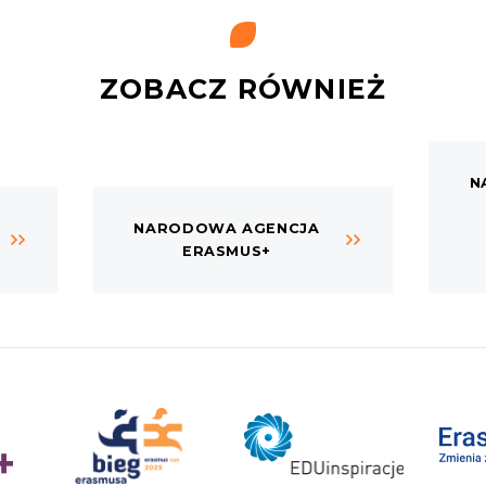
ZOBACZ RÓWNIEŻ
N
NARODOWA AGENCJA
ERASMUS+