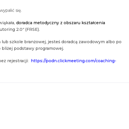
wypalić się.
wiąkała,
doradca metodyczny z obszaru
kształcenia
utoring 2.0
"
(FRSE).
um lub szkole branżowej, jesteś doradcą zawodowym albo po
ko bliżej podstawy programowej.
ez rejestracji:
https://podn.clickmeeting.com/coaching-