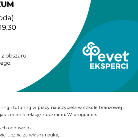
ing i tutoring w pracy nauczyciela w szkole branżowej i
ak zmienić relację z uczniem. W programie:
ych odpowiedzi,
ści ucznia za własną naukę,