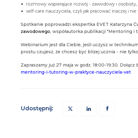
rozmowy wspierające rozwój - zawodowy i osobisty,
self-care nauczyciela, czyli jak pracować inaczej i nie 
Spotkanie poprowadzi ekspertka EVET Katarzyna Ć
zawodowego
, współautorka publikacji "Mentoring i t
Webinarium jest dla Ciebie, jeśli uczysz w technik
prostu czujesz, że chcesz być bliżej ucznia - nie tyl
Zapraszamy już 27 maja w godz. 18:00-19:30. Dołącz b
mentoring-i-tutoring-w-praktyce-nauczyciela-vet
Udostępnij: