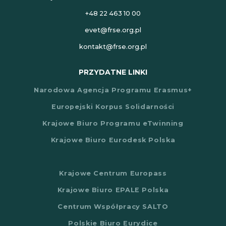
+48 22 463 10 00
evet@frse.org.pl
kontakt@frse.org.pl
PRZYDATNE LINKI
Narodowa Agencja Programu Erasmus+
Europejski Korpus Solidarności
Krajowe Biuro Programu eTwinning
Krajowe Biuro Eurodesk Polska
Krajowe Centrum Europass
Krajowe Biuro EPALE Polska
Centrum Współpracy SALTO
Polskie Biuro Eurydice