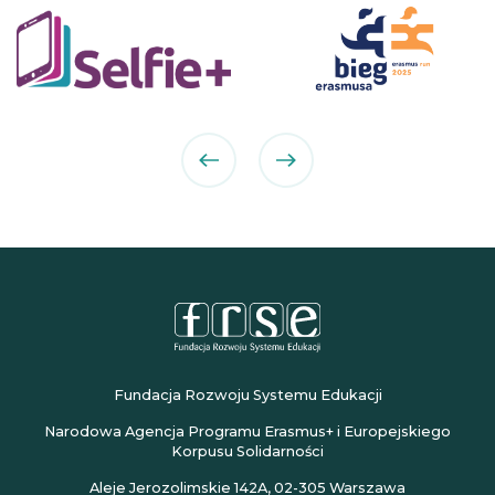
poprzedni
następny
partner
partner
Fundacja Rozwoju Systemu Edukacji
Narodowa Agencja Programu Erasmus+ i Europejskiego
Korpusu Solidarności
Aleje Jerozolimskie 142A, 02-305 Warszawa