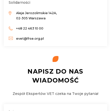
Solidarności
Aleje Jerozolimskie 142A,
02-305 Warszawa
+48 22 463 10 00
evet@frse.org.pl
NAPISZ DO NAS
WIADOMOŚĆ
Zespół Ekspertów VET czeka na Twoje pytania!