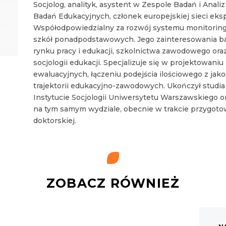
Socjolog, analityk, asystent w Zespole Badań i Anali
Badań Edukacyjnych, członek europejskiej sieci eks
Współodpowiedzialny za rozwój systemu monitorin
szkół ponadpodstawowych. Jego zainteresowania ba
rynku pracy i edukacji, szkolnictwa zawodowego ora
socjologii edukacji. Specjalizuje się w projektowani
ewaluacyjnych, łączeniu podejścia ilościowego z jak
trajektorii edukacyjno-zawodowych. Ukończył studia
Instytucie Socjologii Uniwersytetu Warszawskiego or
na tym samym wydziale, obecnie w trakcie przygot
doktorskiej.
ZOBACZ RÓWNIEŻ