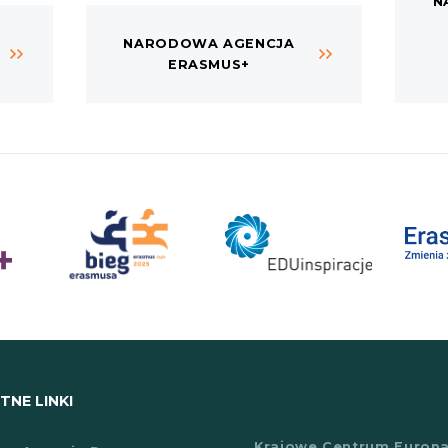
N
NARODOWA AGENCJA
ERASMUS+
NE LINKI
Krajowe Centrum Europ